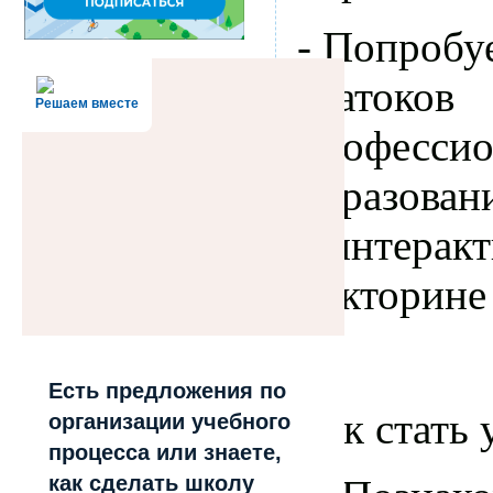
- Попробуе
знатоков
Решаем вместе
профессио
образован
в интерак
викторине
Есть предложения по
Как стать
организации учебного
процесса или знаете,
как сделать школу