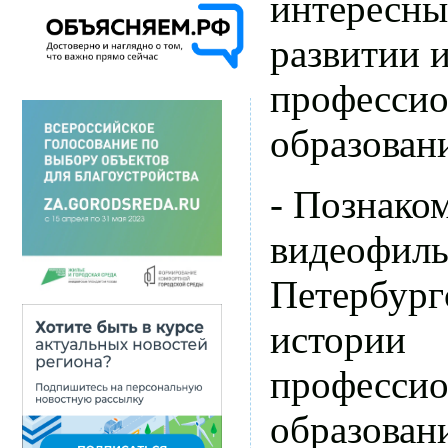
интересны
развитии 
профессио
образовани
- Познако
видеофиль
Петербург
истории
профессио
образован