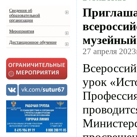
Приглаша
Сведения об
образовательной
организации
всеросси
Мероприятия
музейный
Дистанционное обучение
27 апреля 2023
Всероссий
урок «Ист
Професси
проводитс
Министер
просвеще