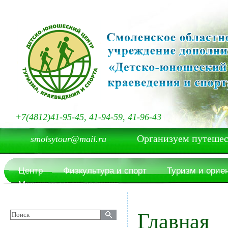
+7(4812)41-95-45, 41-94-59, 41-96-43
Организуем путешествия
smolsytour@mail.ru
Центр
Физкультура и спорт
Туризм и орие
Маршруты и экспедиции
Главная