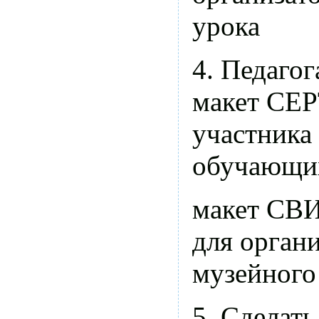
урока
4. Педагог
макет С
участника
обучающи
макет С
для орган
музейного
5. Сделат