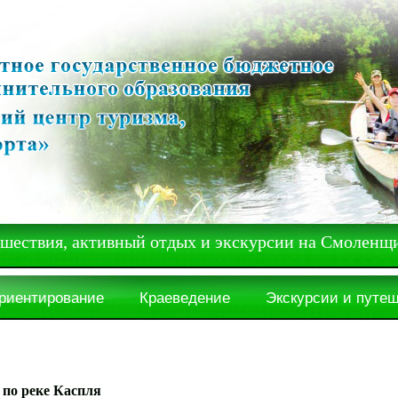
вия, активный отдых и экскурсии на Смоленщ
ориентирование
Краеведение
Экскурсии и путе
 по реке Каспля