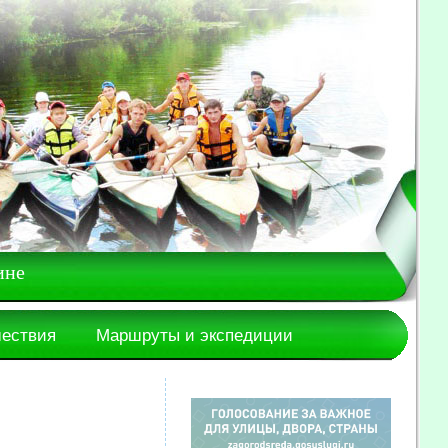
ине
шествия
Маршруты и экспедиции