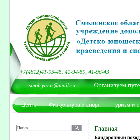
+7(4812)41-95-45, 41-94-59, 41-96-43
Организуем путешест
smolsytour@mail.ru
Центр
Физкультура и спорт
Туризм и 
Главная
Байдарочный поход