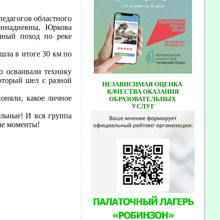
педагогов областного
еннадиевны, Юркова
чный поход по реке
шла в итоге 30 км по
о осваивали технику
который шел с разной
НЕЗАВИСИМАЯ ОЦЕНКА
КАЧЕСТВА ОКАЗАНИЯ
оняли, какое личное
ОБРАЗОВАТЕЛЬНЫХ
УСЛУГ
ельные! И вся группа
ые моменты!