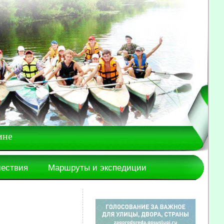
ине
шествия
Маршруты и экспедиции