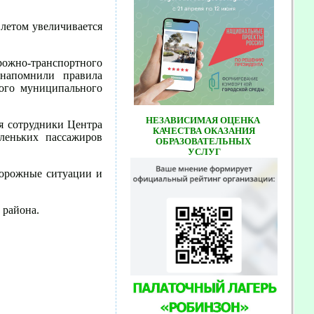
летом увеличивается
ожно-транспортного
 напомнили правила
ого муниципального
НЕЗАВИСИМАЯ ОЦЕНКА
я сотрудники Центра
КАЧЕСТВА ОКАЗАНИЯ
леньких пассажиров
ОБРАЗОВАТЕЛЬНЫХ
УСЛУГ
дорожные ситуации и
 района.