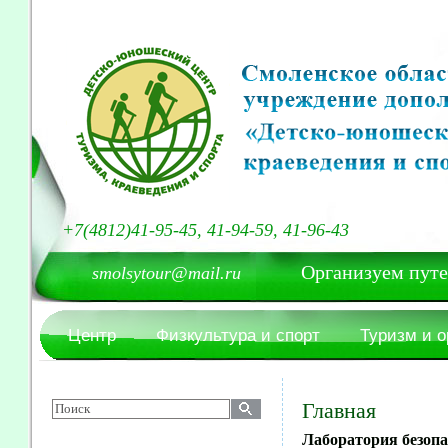
+7(4812)41-95-45, 41-94-59, 41-96-43
Организуем путешест
smolsytour@mail.ru
Центр
Физкультура и спорт
Туризм и 
Главная
Лаборатория безопа