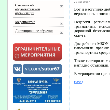
29 мая 2025г.
Сведения об
Вот и наступило лю
образовательной
организации
вероятность возникн
Педагоги регионал
Мероприятия
травматизма, испо
дорожной безопасн
Дистанционное обучение
округа.
Для ребят из МБОУ 
напомнили правила
транспортных средст
Также повторили с 
наглядно объяснили, 
В мероприятии прин
назад