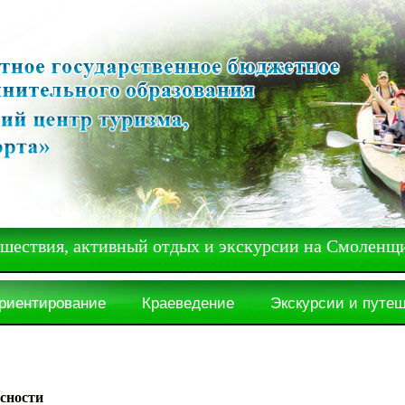
вия, активный отдых и экскурсии на Смоленщ
ориентирование
Краеведение
Экскурсии и путе
сности