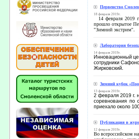
Первенство Смолен
18 февраля 2019г.
14 февраля 2019 г
прошло открытое Пе
"Зимний экстрим".
Лаборатория безоп
14 февраля 2019г.
Инновационный цен
сотрудники Сафоно
Жирковский.
Зимний кубок «Поо
13 февраля 2019г.
2 февраля 2019 г.
соревнования по 
приехало около 100
Публикация в жур
12 февраля 2019г.
Во всероссийском н