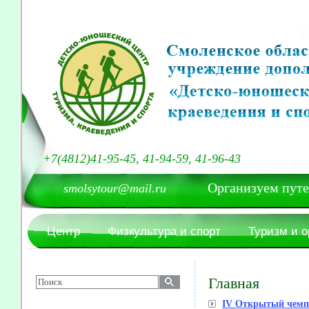
+7(4812)41-95-45, 41-94-59, 41-96-43
Организуем путешест
smolsytour@mail.ru
Центр
Физкультура и спорт
Туризм и 
Главная
IV Открытый чемпи