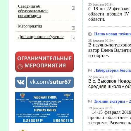
25 февраля 2019г.
Сведения об
С 18 по 22 февраля
образовательной
области
прошёл IV 
организации
области.
Мероприятия
Наша новая публи
Дистанционное обучение
25 февраля 2019г.
В научно-популярно
автор Елена Валент
и спорта».
Лаборатория безоп
22 февраля 2019г.
В с. Высокое Ново
средняя школа» об
Зимний экстрим - 2
19 февраля 2019г.
14-15 февраля 2019
прошли областные 
экстрим». Размещены